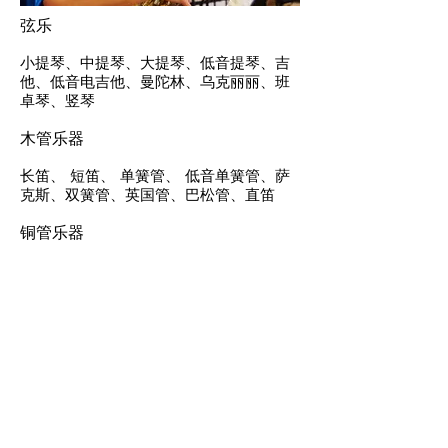
弦乐
小提琴、中提琴、大提琴、低音提琴、吉
他、低音电吉他、曼陀林、乌克丽丽、班
卓琴、竖琴
木管乐器
长笛、 短笛、 单簧管、 低音单簧管、萨
克斯、双簧管、英国管、巴松管、直笛
铜管乐器
小号、长号、法国管、大号、男中音号、
次中音号、粗管短号、高音小号
钢琴
钢琴、电子琴、风琴、有键竖琴
打击乐器
大鼓、定音鼓、木琴、颤音琴、木琴、钟