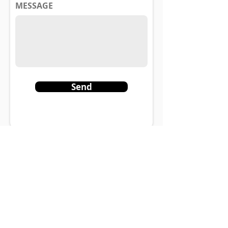
MESSAGE
Send
BACK TO TOP