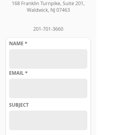
168 Franklin Turnpike, Suite 201,
Waldwick, NJ 07463
201-701-3660
NAME
EMAIL
SUBJECT