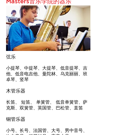
Masters音乐学院的器乐
弦乐
小提琴、中提琴、大提琴、低音提琴、吉
他、低音电吉他、曼陀林、乌克丽丽、班
卓琴、竖琴
木管乐器
长笛、 短笛、 单簧管、 低音单簧管、萨
克斯、双簧管、英国管、巴松管、直笛
铜管乐器
小号、长号、法国管、大号、男中音号、